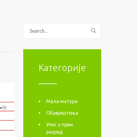
Категорије
Мала матура
Обавјештења
Упис у први
разред