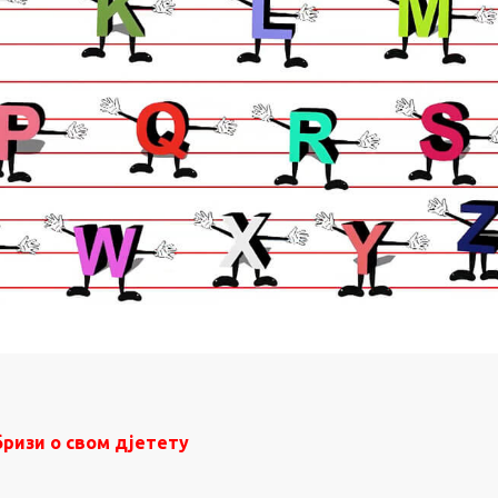
бризи о свом дјетету