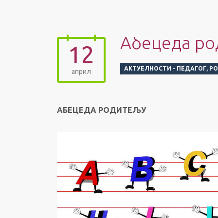
Абецеда ро
12
АКТУЕЛНОСТИ - ПЕДАГОГ
,
Р
април
АБЕЦЕДА РОДИТЕЉУ