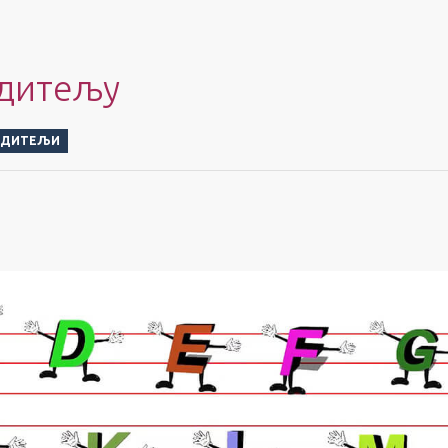
дитељу
ОДИТЕЉИ