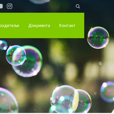
 родитеље
Документа
Контакт