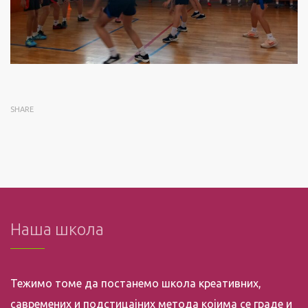
SHARE
Наша школа
Тежимо томе да постанемо школа креативних,
савремених и подстицајних метода којима се граде и