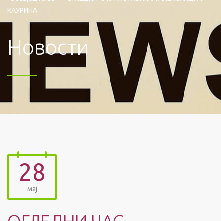
КАУРИНА
Новости
28
мај
ОГЛЕДНИ ЧАС