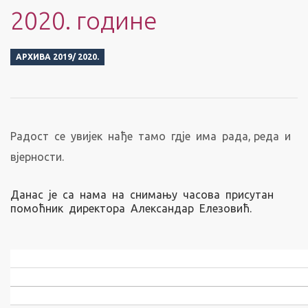
2020. године
АРХИВА 2019/ 2020.
Радост се увијек нађе тамо гдје има рада, реда и
вјерности.
Данас је са нама на снимању часова присутан
помоћник директора Александар Елезовић.