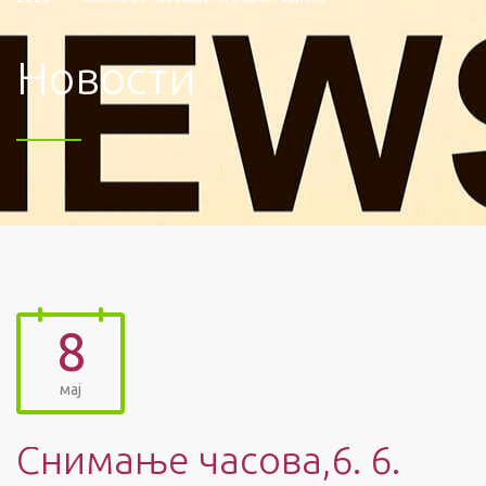
Новости
8
мај
Снимање часова,6. 6.