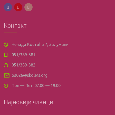
Контакт
Ненада Костића 7, Залужани
051/389-381
051/389-382
os026@skolers.org
Пон — Пет: 07:00 — 19:00
Најновији чланци