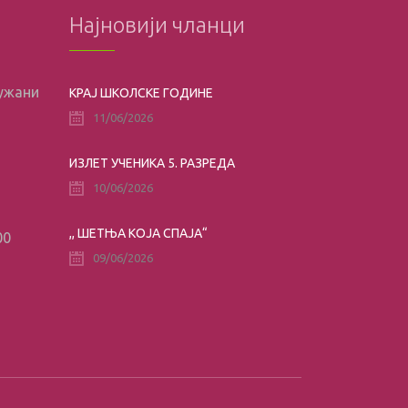
Најновији чланци
лужани
КРАЈ ШКОЛСКЕ ГОДИНЕ
11/06/2026
ИЗЛЕТ УЧЕНИКА 5. РАЗРЕДА
10/06/2026
,, ШЕТЊА КОЈА СПАЈА“
00
09/06/2026