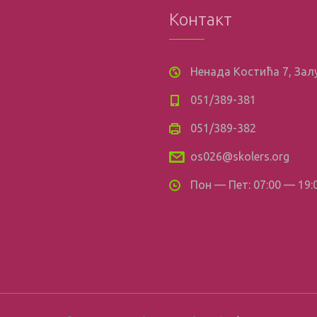
Контакт
Ненада Костића 7, За
051/389-381
051/389-382
os026@skolers.org
Пон — Пет: 07:00 — 19: