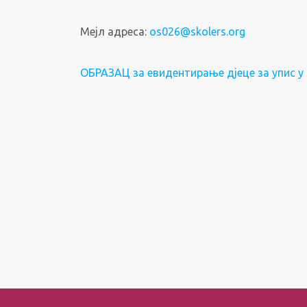
Мејл адреса:
os026@skolers.org
ОБРАЗАЦ за евидентирање дјеце за упис у 