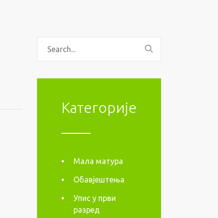
Категорије
Мала матура
Обавјештења
Упис у први
разред