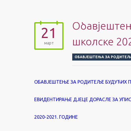
Обавјештење
21
школске 202
март
ОБАВЈЕШТЕЊА ЗА РОДИТЕЉ
ОБАВЈЕШТЕЊЕ ЗА РОДИТЕЉЕ БУДУЋИХ 
ЕВИДЕНТИРАЊЕ ДЈЕЦЕ ДОРАСЛЕ ЗА УПИС
2020-2021. ГОДИНЕ