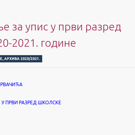
 за упис у први разред
0-2021. године
Е
,
АРХИВА 2020/2021.
ПРВАЧИЋА
 У ПРВИ РАЗРЕД ШКОЛСКЕ