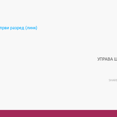
први разред (линк)
УПРАВА 
SHAR