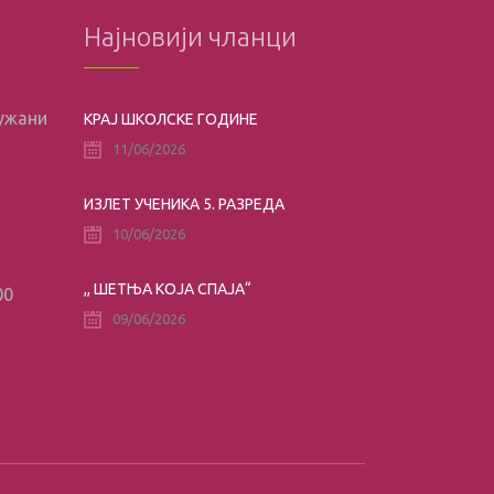
Најновији чланци
лужани
КРАЈ ШКОЛСКЕ ГОДИНЕ
11/06/2026
ИЗЛЕТ УЧЕНИКА 5. РАЗРЕДА
10/06/2026
,, ШЕТЊА КОЈА СПАЈА“
00
09/06/2026