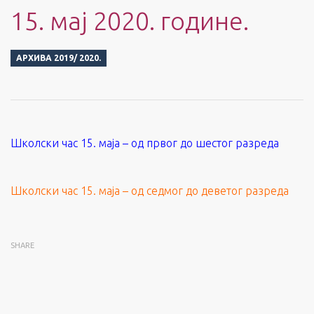
15. мај 2020. године.
АРХИВА 2019/ 2020.
Школски час 15. маја – од првог до шестог разреда
Школски час 15. маја – од седмог до деветог разреда
SHARE