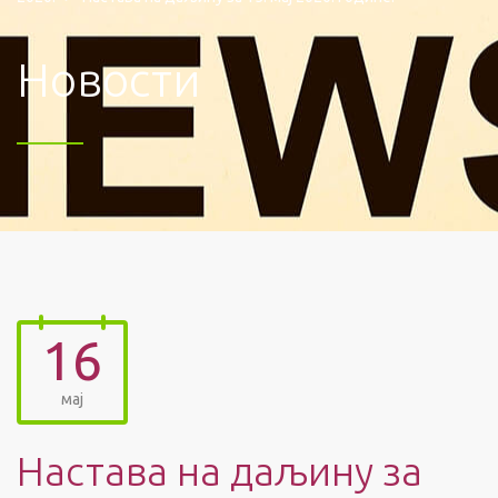
Новости
16
мај
Настава на даљину за