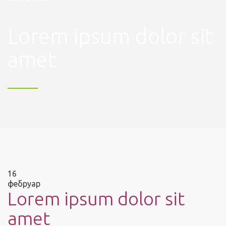
Lorem ipsum dolor sit
amet
16
фебруар
Lorem ipsum dolor sit
amet