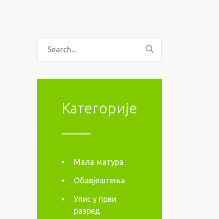
Категорије
Мала матура
Обавјештења
Упис у први
разред