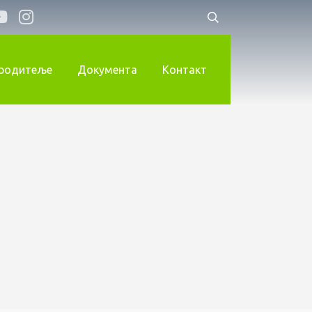
 родитеље
Документа
Контакт