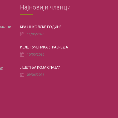
Најновији чланци
лужани
КРАЈ ШКОЛСКЕ ГОДИНЕ
11/06/2026
ИЗЛЕТ УЧЕНИКА 5. РАЗРЕДА
10/06/2026
,, ШЕТЊА КОЈА СПАЈА“
00
09/06/2026