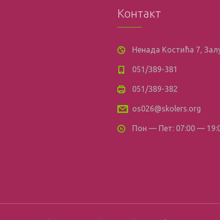
Контакт
Ненада Костића 7, За
051/389-381
051/389-382
os026@skolers.org
Пон — Пет: 07:00 — 19: