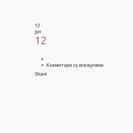
12
јун
12
на
Коментари су искључени
12
Share