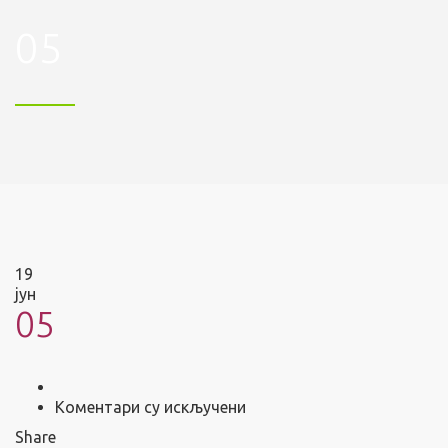
05
19
јун
05
на
Коментари су искључени
05
Share