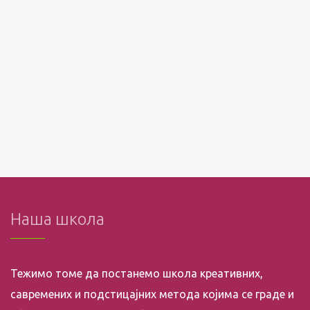
Наша школа
Тежимо томе да постанемо школа креативних,
савремених и подстицајних метода којима се граде и