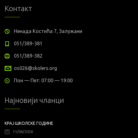
Контакт
Ненада Костића 7, Залужани
051/389-381
051/389-382
os026@skolers.org
Пон — Пет: 07:00 — 19:00
Најновији чланци
КРАЈ ШКОЛСКЕ ГОДИНЕ
11/06/2026