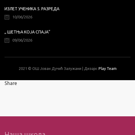
ИЗЛЕТ УЧЕНИКА 5. РАЗРЕДА
10/06/2026
,, ШЕТЊА КОЈА СПАЈА“
09/06/2026
2021 © ОШ Јован Дучић Залужани | Дизајн:
Play Team
Share
Наша школа