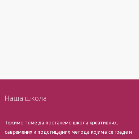
Наша школа
Тежимо томе да постанемо школа креативних,
савремених и подстицајних метода којима се граде и